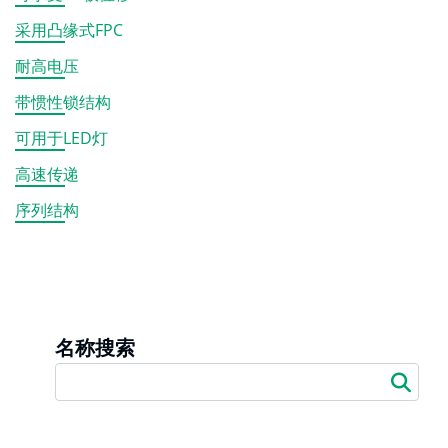
采用凸缘式FPC
耐高电压
带惯性锁结构
可用于LED灯
高速传递
序列结构
名称搜索