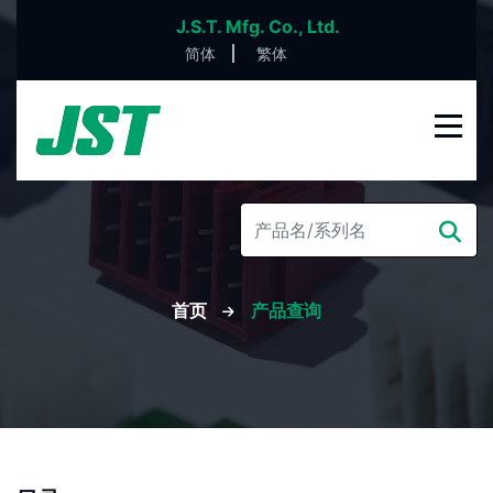
J.S.T. Mfg. Co., Ltd.
简体
繁体
首页
产品查询