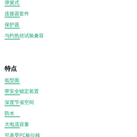
弹簧式
连接器套件
保护器
与灼热丝试验兼容
特点
低型面
带安全锁定装置
深度节省空间
防水
大电流容量
可承受PC板位移