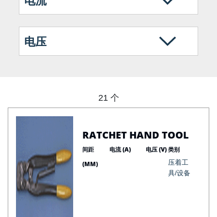
电流
电压
21 个
RATCHET HAND TOOL
间距
电流 (A)
电压 (V)
类别
压着工
(MM)
具/设备