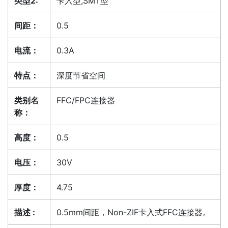
类型2:
卡入型,SMT型
间距：
0.5
电流：
0.3A
特点：
深度节省空间
类别名
FFC/FPC连接器
称：
高度：
0.5
电压：
30V
厚度：
4.75
描述 :
0.5mm间距，Non-ZIF卡入式FFC连接器。