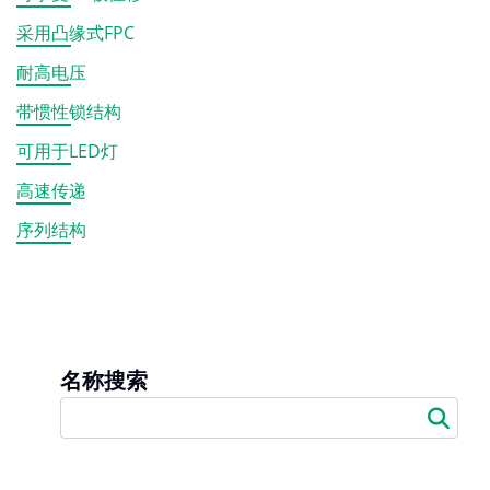
采用凸缘式FPC
耐高电压
带惯性锁结构
可用于LED灯
高速传递
序列结构
名称搜索