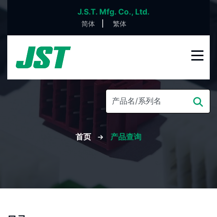
J.S.T. Mfg. Co., Ltd.
简体
繁体
首页
产品查询