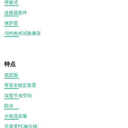
弹簧式
连接器套件
保护器
与灼热丝试验兼容
特点
低型面
带安全锁定装置
深度节省空间
防水
大电流容量
可承受PC板位移