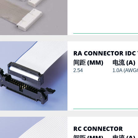
RA CONNECTOR IDC 
间距 (MM)
电流 (A)
2.54
1.0A (AWG
RC CONNECTOR
间距 (MM)
电流 (A)