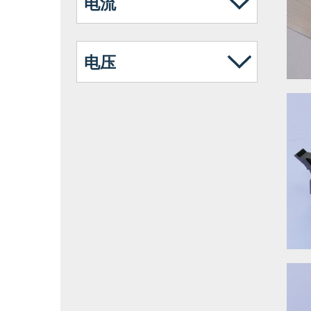
电流
电压