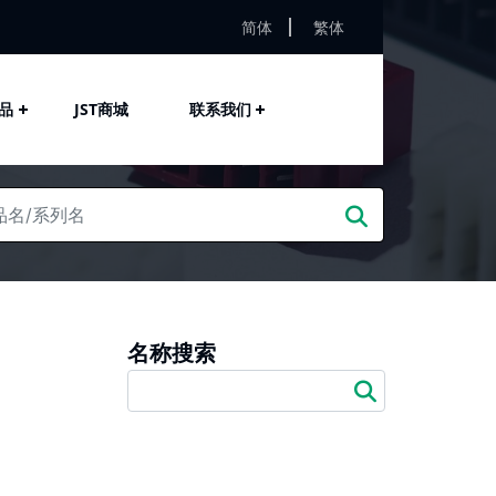
简体
繁体
品
JST商城
联系我们
名称搜索