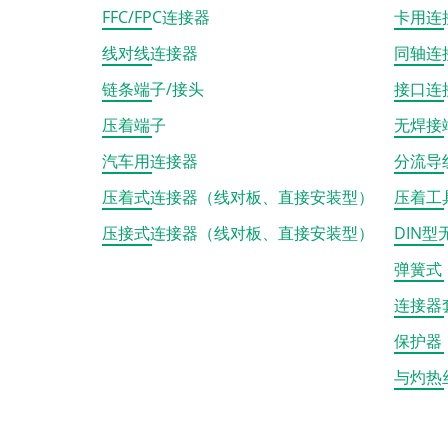
FFC/FPC连接器
卡用连
线对线连接器
同轴连
链条端子/接头
接口连
压着端子
无焊接
汽车用连接器
分流导
压着式连接器（线对板、直接安装型）
压着工
压接式连接器（线对板、直接安装型）
DIN
弹簧式
连接器
保护器
与灼热