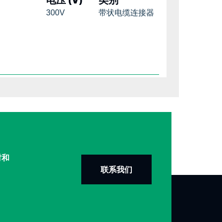
300V
带状电缆连接器
时和
联系我们