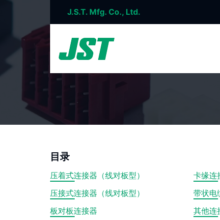
J.S.T. Mfg. Co., Ltd.
目录
压着式连接器（线对板型）
卡缘连
压接式连接器（线对板型）
带状电
板对板连接器
其他连