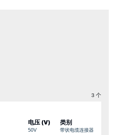
3 个
电压 (V)
类别
50V
带状电缆连接器