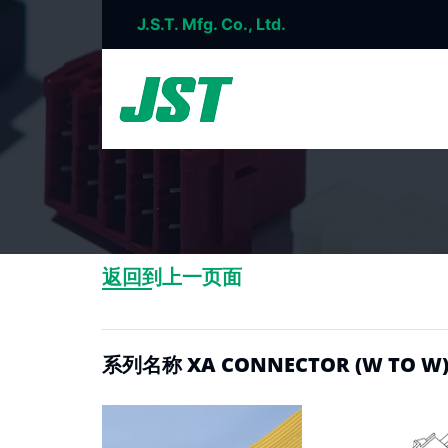
J.S.T. Mfg. Co., Ltd.
返回到上一页面
系列名称 XA CONNECTOR (W TO W