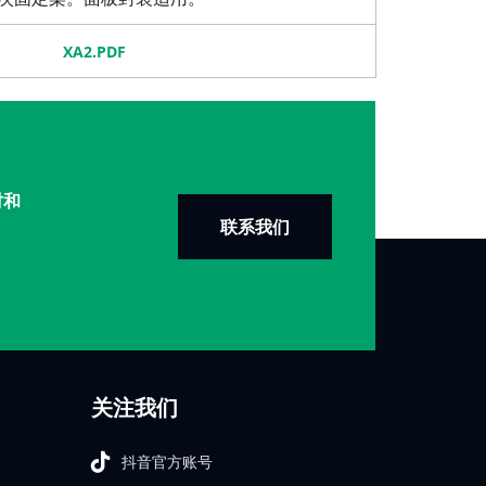
XA2.PDF
时和
联系我们
关注我们
抖音官方账号