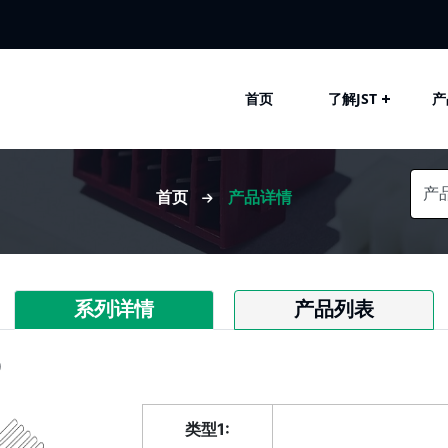
首页
了解JST
产
首页
产品详情
系列详情
产品列表
)
类型1: