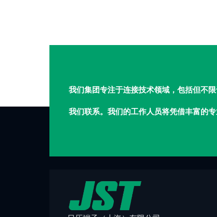
我们集团专注于连接技术领域，包括但不限
我们联系。我们的工作人员将凭借丰富的专