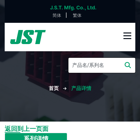
J.S.T. Mfg. Co., Ltd.
简体
繁体
首页
产品详情
返回到上一页面
系列详情