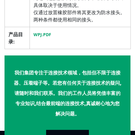
具体取决于使用情况。
仅通过放置橡胶部件将其更改为防水接头。
两种条件都使用相同的接头。
产品目
WPJ.PDF
录:
我们集团专注于连接技术领域，包括但不限于连接
器、压着端子等。若您有任何关于连接技术的疑问,
请随时和我们联系。我们的工作人员将凭借丰富的
专业知识,结合最前端的连接技术,真诚耐心地为您
解决问题。