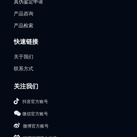
真伪鉴定申请
产品咨询
产品检索
快速链接
关于我们
联系方式
关注我们
抖音官方账号
微信官方账号
微博官方账号