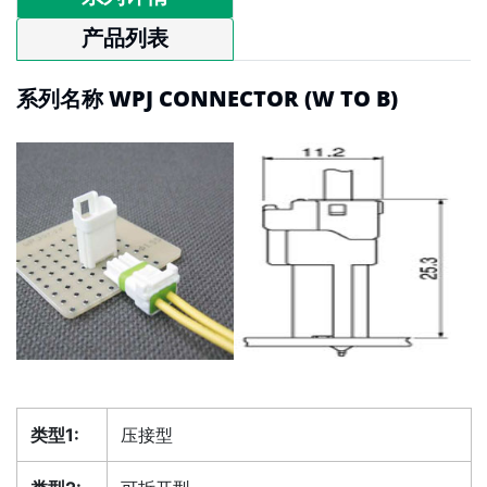
产品列表
系列名称 WPJ CONNECTOR (W TO B)
类型1:
压接型