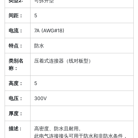
类型2:
可拆开型
间距：
5
电流：
7A (AWG#18)
特点：
防水
类别名
压着式连接器（线对板型）
称：
高度：
5
电压：
300V
厚度：
描述 :
高密度、防水且耐用。
此电气连接接头可用于防水和非防水条件，