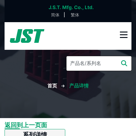
J.S.T. Mfg. Co., Ltd.
简体
繁体
首页
产品详情
返回到上一页面
系列详情