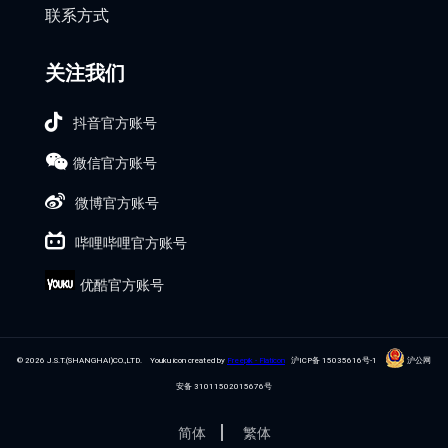
联系方式
关注我们
抖音官方账号
微信官方账号
微博官方账号
哔哩哔哩官方账号
优酷官方账号
© 2026 J.S.T.(SHANGHAI)CO.,LTD. Youku icon created by
Freepik - Flaticon
沪ICP备 15035616号-1
沪公网
安备 31011502015676号
简体
繁体