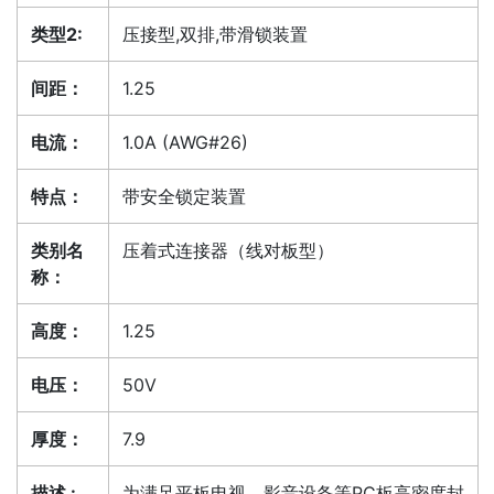
类型2:
压接型,双排,带滑锁装置
间距：
1.25
电流：
1.0A (AWG#26)
特点：
带安全锁定装置
类别名
压着式连接器（线对板型）
称：
高度：
1.25
电压：
50V
厚度：
7.9
描述 :
为满足平板电视、影音设备等PC板高密度封