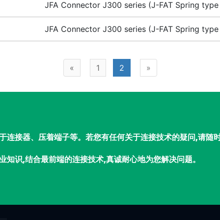
JFA Connector J300 series (J-FAT Spring type
JFA Connector J300 series (J-FAT Spring type
«
1
2
»
于连接器、压着端子等。若您有任何关于连接技术的疑问,请随
业知识,结合最前端的连接技术,真诚耐心地为您解决问题。