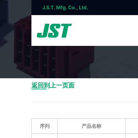
J.S.T. Mfg. Co., Ltd.
返回到上一页面
序列
产品名称