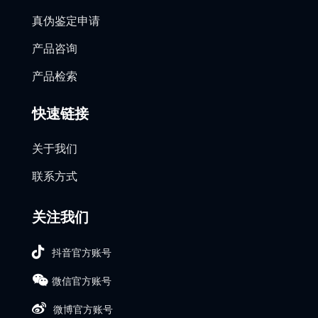
真伪鉴定申请
产品咨询
产品检索
快速链接
关于我们
联系方式
关注我们
抖音官方账号
微信官方账号
微博官方账号