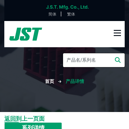
J.S.T. Mfg. Co., Ltd.
简体
繁体
首页
产品详情
返回到上一页面
系列详情