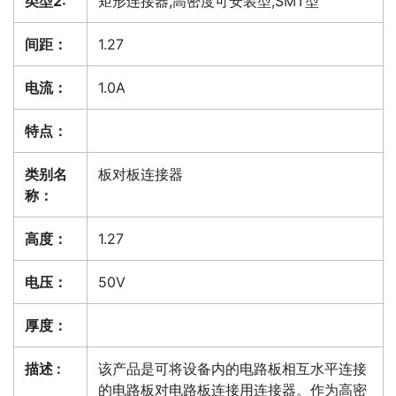
类型2:
矩形连接器,高密度可安装型,SMT型
间距：
1.27
电流：
1.0A
特点：
类别名
板对板连接器
称：
高度：
1.27
电压：
50V
厚度：
描述 :
该产品是可将设备内的电路板相互水平连接
的电路板对电路板连接用连接器。作为高密