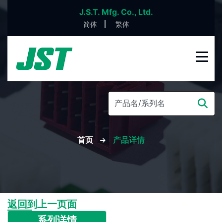
J.S.T. Mfg. Co., Ltd.
简体
繁体
首页
产品详情
返回到上一页面
系列详情