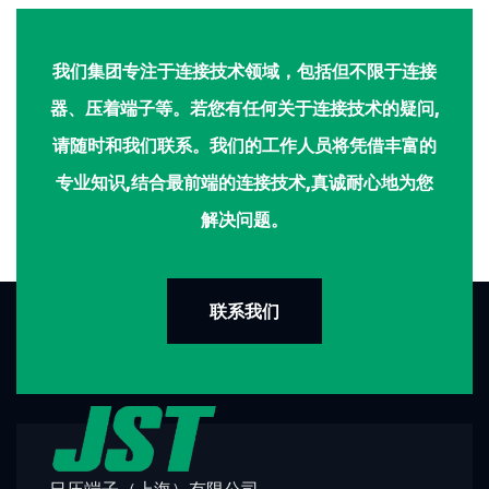
我们集团专注于连接技术领域，包括但不限于连接
器、压着端子等。若您有任何关于连接技术的疑问,
请随时和我们联系。我们的工作人员将凭借丰富的
专业知识,结合最前端的连接技术,真诚耐心地为您
解决问题。
联系我们