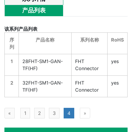
产品列表
该系列产品列表
序
产品名称
系列名称
RoHS
列
1
28FHT-SM1-GAN-
FHT
yes
TF(HF)
Connector
2
32FHT-SM1-GAN-
FHT
yes
TF(HF)
Connector
«
1
2
3
4
»