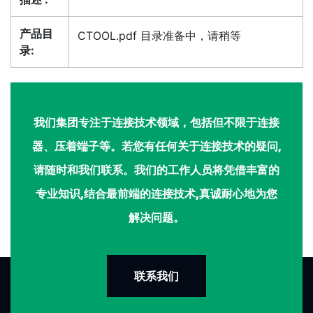
产品目
CTOOL.pdf 目录准备中，请稍等
录:
我们集团专注于连接技术领域，包括但不限于连接
器、压着端子等。若您有任何关于连接技术的疑问,
请随时和我们联系。我们的工作人员将凭借丰富的
专业知识,结合最前端的连接技术,真诚耐心地为您
解决问题。
联系我们