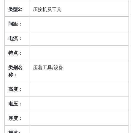
类型2:
压接机及工具
间距：
电流：
特点：
类别名
压着工具/设备
称：
高度：
电压：
厚度：
描述 :