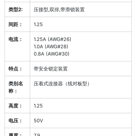
类型2:
压接型,双排,带滑锁装置
间距：
1.25
电流：
1.25A (AWG#26)
1.0A (AWG#28)
0.8A (AWG#30)
特点：
带安全锁定装置
类别名
压着式连接器（线对板型）
称：
高度：
1.25
电压：
50V
厚度：
7.9