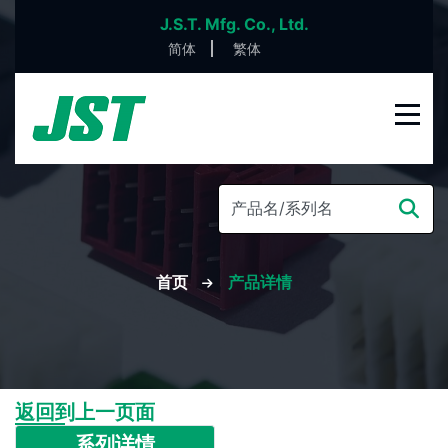
J.S.T. Mfg. Co., Ltd.
简体
繁体
首页
产品详情
返回到上一页面
系列详情