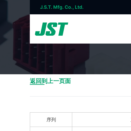
J.S.T. Mfg. Co., Ltd.
返回到上一页面
序列