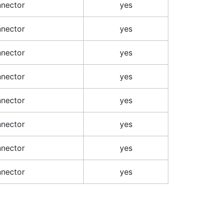
nector
yes
nector
yes
nector
yes
nector
yes
nector
yes
nector
yes
nector
yes
nector
yes