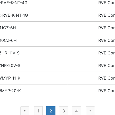
-RVE-K-NT-4G
RVE Con
-RVE-K-NT-1G
RVE Con
11CZ-6H
RVE Con
20CZ-6H
RVE Con
ZHR-11V-S
RVE Con
ZHR-20V-S
RVE Con
WMYP-11-K
RVE Con
MYP-20-K
RVE Con
«
1
2
3
4
»