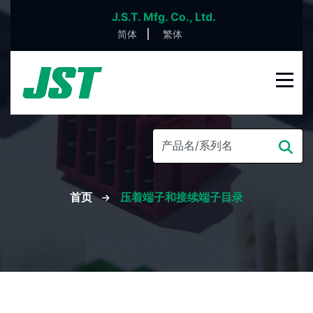
J.S.T. Mfg. Co., Ltd.
简体
繁体
首页
压着端子和接续端子目录