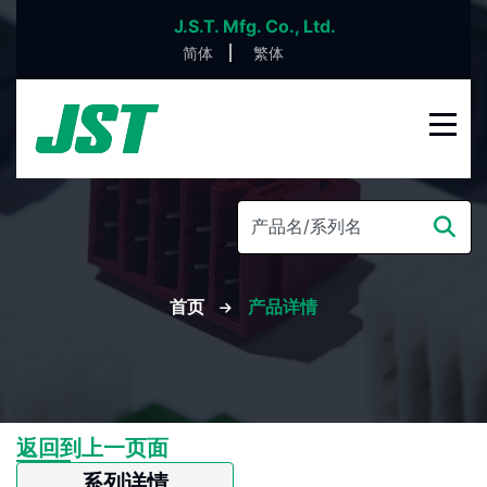
J.S.T. Mfg. Co., Ltd.
简体
繁体
首页
产品详情
返回到上一页面
系列详情