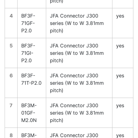
pitch)
4
BF3F-
JFA Connector J300
yes
71GF-
series (W to W 3.81mm
P2.0
pitch)
5
BF3F-
JFA Connector J300
yes
71GI-
series (W to W 3.81mm
P2.0
pitch)
6
BF3F-
JFA Connector J300
yes
71T-P2.0
series (W to W 3.81mm
pitch)
7
BF3M-
JFA Connector J300
yes
01GF-
series (W to W 3.81mm
M2.0N
pitch)
8
BF3M-
JFA Connector J300
yes