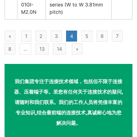
01GI-
series (W to W 3.81mm
M2.0N
pitch)
«
1
2
3
4
5
6
7
8
...
13
14
»
我们集团专注于连接技术领域，包括但不限于连接
器、压着端子等。若您有任何关于连接技术的疑问,
请随时和我们联系。我们的工作人员将凭借丰富的
专业知识,结合最前端的连接技术,真诚耐心地为您
解决问题。