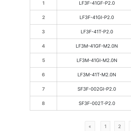
1
LF3F-41GF-P2.0
2
LF3F-41GI-P2.0
3
LF3F-41T-P2.0
4
LF3M-41GF-M2.0N
5
LF3M-41GI-M2.0N
6
LF3M-41T-M2.0N
7
SF3F-002GI-P2.0
8
SF3F-002T-P2.0
«
1
2