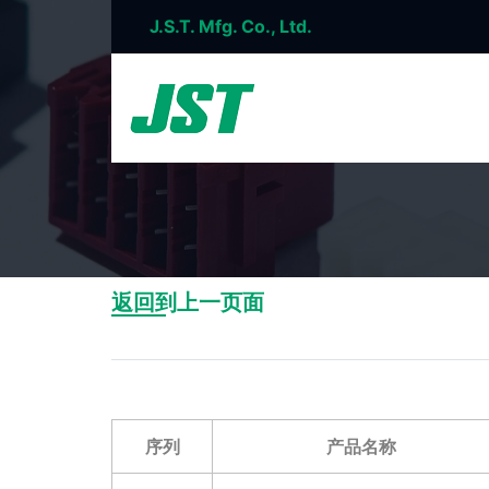
J.S.T. Mfg. Co., Ltd.
返回到上一页面
序列
产品名称