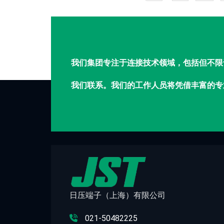
我们集团专注于连接技术领域，包括但不限
我们联系。我们的工作人员将凭借丰富的专
日压端子（上海）有限公司
021-50482225