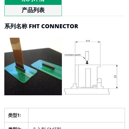
产品列表
系列名称 FHT CONNECTOR
类型1: