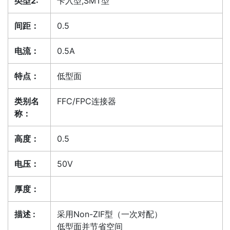
类型2:
卡入型,SMT型
间距：
0.5
电流：
0.5A
特点：
低型面
类别名
FFC/FPC连接器
称：
高度：
0.5
电压：
50V
厚度：
描述 :
采用Non-ZIF型（一次对配）
低型面并节省空间